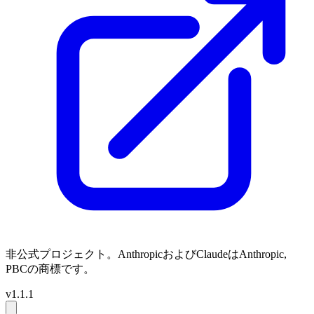
非公式プロジェクト。AnthropicおよびClaudeはAnthropic,
PBCの商標です。
v1.1.1