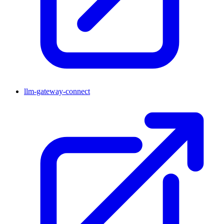
llm-gateway-connect