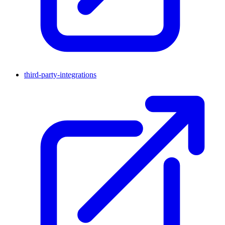
third-party-integrations