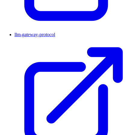
llm-gateway-protocol