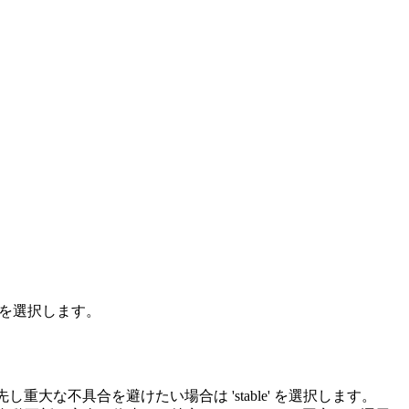
t)を選択します。
先し重大な不具合を避けたい場合は 'stable' を選択します。