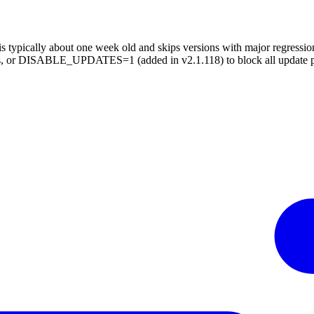
is typically about one week old and skips versions with major regressions,
 DISABLE_UPDATES=1 (added in v2.1.118) to block all update pa