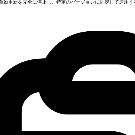
ことで、自動更新を完全に停止し、特定のバージョンに固定して運用