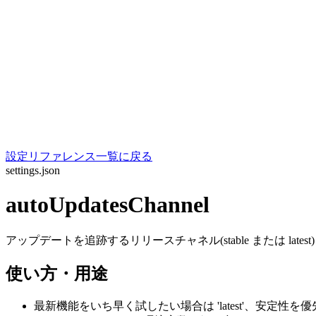
設定リファレンス一覧に戻る
settings.json
autoUpdatesChannel
アップデートを追跡するリリースチャネル(stable または lates
使い方・用途
最新機能をいち早く試したい場合は 'latest'、安定性を優