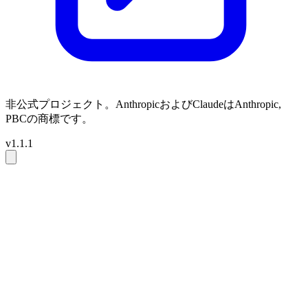
非公式プロジェクト。AnthropicおよびClaudeはAnthropic,
PBCの商標です。
v1.1.1