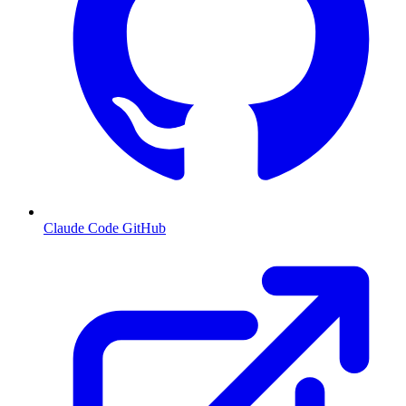
Claude Code GitHub