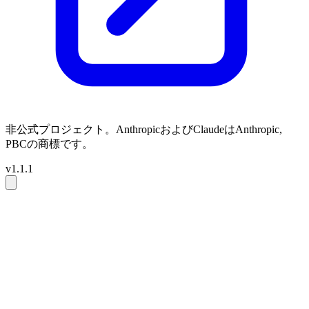
非公式プロジェクト。AnthropicおよびClaudeはAnthropic,
PBCの商標です。
v1.1.1