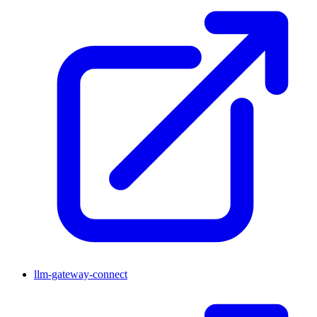
llm-gateway-connect