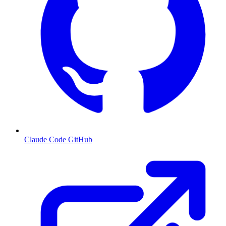
Claude Code GitHub