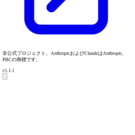
非公式プロジェクト。AnthropicおよびClaudeはAnthropic,
PBCの商標です。
v1.1.1