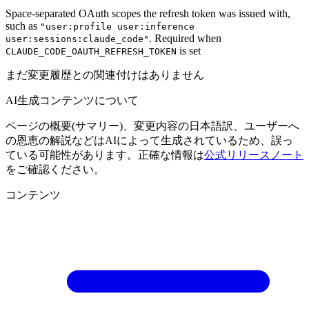
Space-separated OAuth scopes the refresh token was issued with,
such as
"user:profile user:inference
. Required when
user:sessions:claude_code"
is set
CLAUDE_CODE_OAUTH_REFRESH_TOKEN
まだ変更履歴との関連付けはありません
AI生成コンテンツについて
ページの概要(サマリー)、変更内容の日本語訳、ユーザーへ
の恩恵の解説などはAIによって生成されているため、誤っ
ている可能性があります。正確な情報は
公式リリースノート
をご確認ください。
コンテンツ