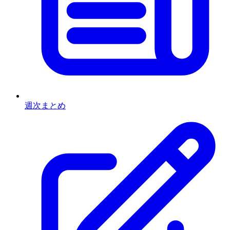
週次まとめ