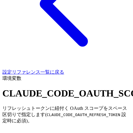
設定リファレンス一覧に戻る
環境変数
CLAUDE_CODE_OAUTH_SC
リフレッシュトークンに紐付く OAuth スコープをスペース
区切りで指定します(
設
CLAUDE_CODE_OAUTH_REFRESH_TOKEN
定時に必須)。