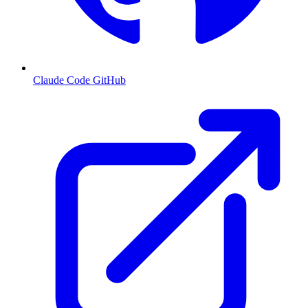
Claude Code GitHub