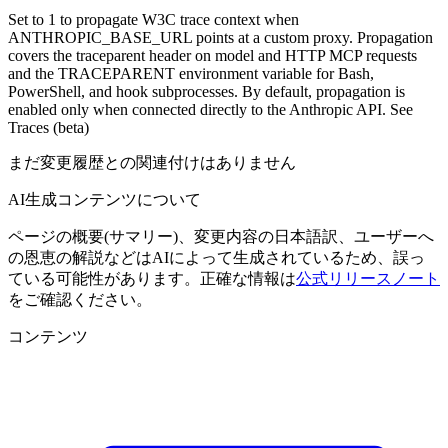
Set to 1 to propagate W3C trace context when
ANTHROPIC_BASE_URL points at a custom proxy. Propagation
covers the traceparent header on model and HTTP MCP requests
and the TRACEPARENT environment variable for Bash,
PowerShell, and hook subprocesses. By default, propagation is
enabled only when connected directly to the Anthropic API. See
Traces (beta)
まだ変更履歴との関連付けはありません
AI生成コンテンツについて
ページの概要(サマリー)、変更内容の日本語訳、ユーザーへ
の恩恵の解説などはAIによって生成されているため、誤っ
ている可能性があります。正確な情報は
公式リリースノート
をご確認ください。
コンテンツ