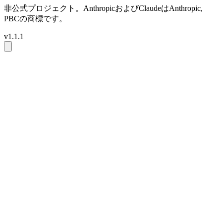
非公式プロジェクト。AnthropicおよびClaudeはAnthropic,
PBCの商標です。
v1.1.1