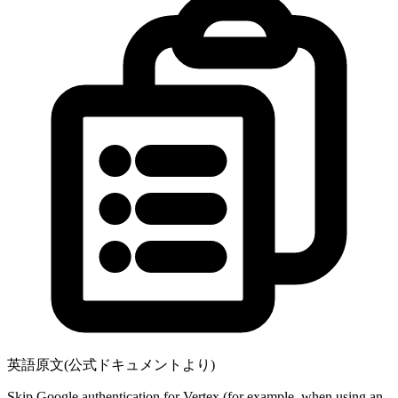
英語原文(公式ドキュメントより)
Skip Google authentication for Vertex (for example, when using an