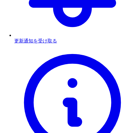
更新通知を受け取る