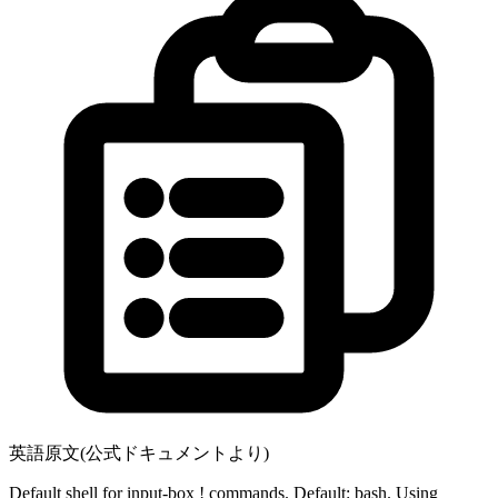
英語原文(公式ドキュメントより)
Default shell for input-box ! commands. Default: bash. Using