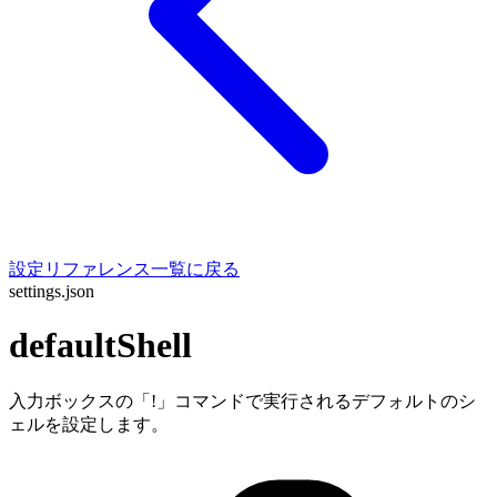
設定リファレンス一覧に戻る
settings.json
defaultShell
入力ボックスの「!」コマンドで実行されるデフォルトのシ
ェルを設定します。