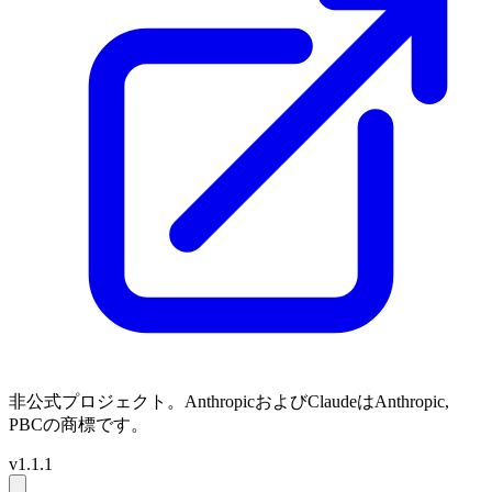
非公式プロジェクト。AnthropicおよびClaudeはAnthropic,
PBCの商標です。
v1.1.1