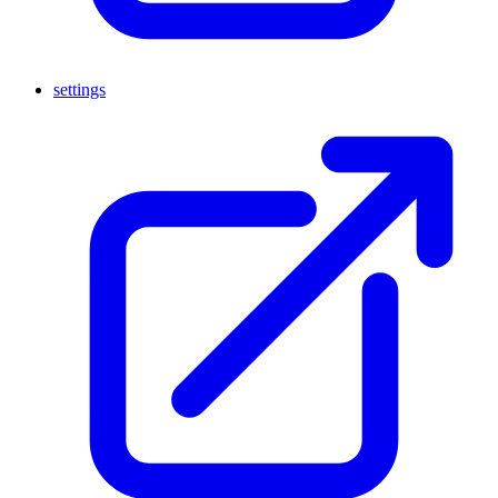
settings