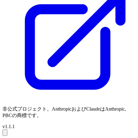
非公式プロジェクト。AnthropicおよびClaudeはAnthropic,
PBCの商標です。
v1.1.1