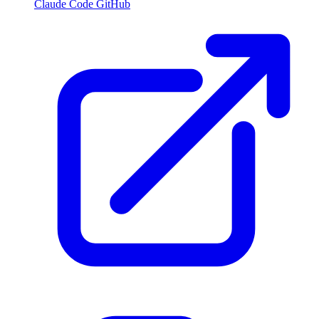
Claude Code GitHub