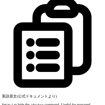
英語原文(公式ドキュメントより)
Set to
to hide the
command. Useful for managed
1
/doctor