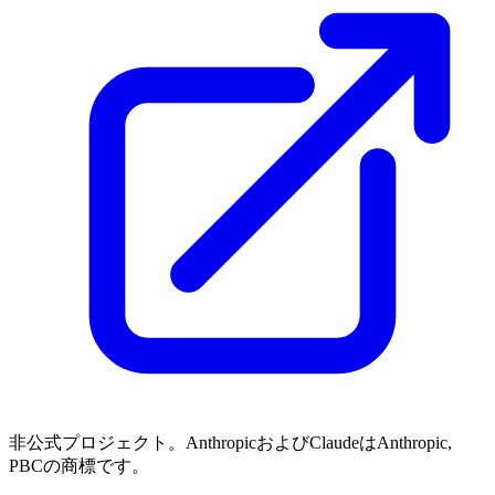
非公式プロジェクト。AnthropicおよびClaudeはAnthropic,
PBCの商標です。