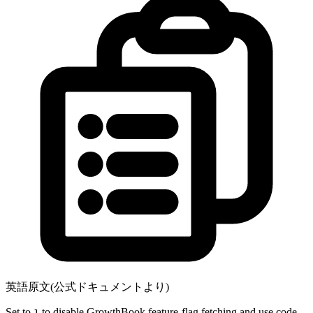
英語原文(公式ドキュメントより)
Set to
to disable GrowthBook feature-flag fetching and use code
1