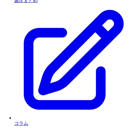
週次まとめ
コラム