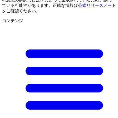
ている可能性があります。正確な情報は
公式リリースノート
をご確認ください。
コンテンツ