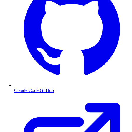
Claude Code GitHub