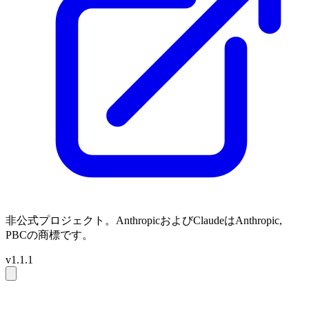
非公式プロジェクト。AnthropicおよびClaudeはAnthropic,
PBCの商標です。
v1.1.1