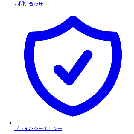
お問い合わせ
プライバシーポリシー