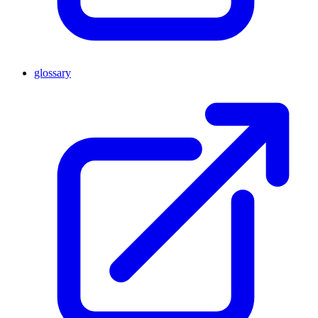
glossary