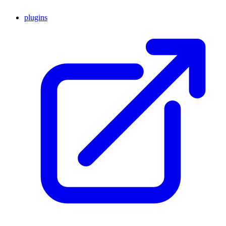
plugins