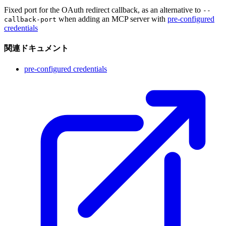
Fixed port for the OAuth redirect callback, as an alternative to
--
when adding an MCP server with
pre-configured
callback-port
credentials
関連ドキュメント
pre-configured credentials