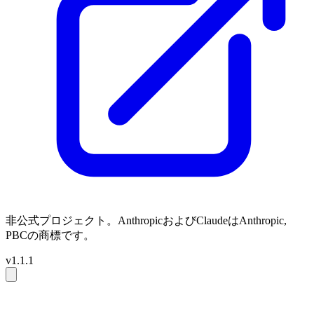
非公式プロジェクト。AnthropicおよびClaudeはAnthropic,
PBCの商標です。
v1.1.1