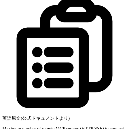
英語原文(公式ドキュメントより)
Maximum number of remote MCP servers (HTTP/SSE) to connect