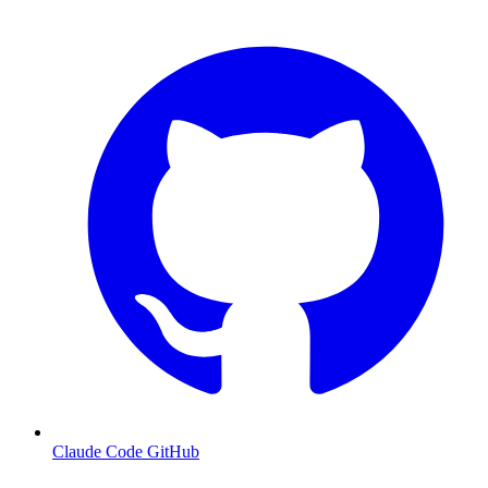
Claude Code GitHub