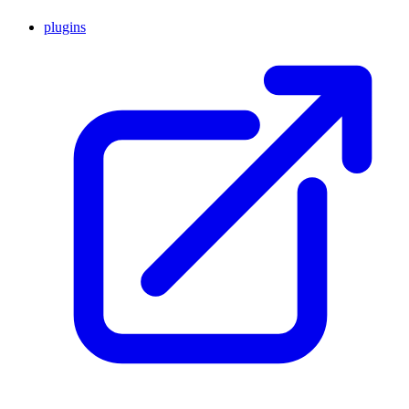
plugins