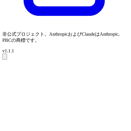
非公式プロジェクト。AnthropicおよびClaudeはAnthropic,
PBCの商標です。
v1.1.1