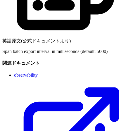
英語原文(公式ドキュメントより)
Span batch export interval in milliseconds (default: 5000)
関連ドキュメント
observability