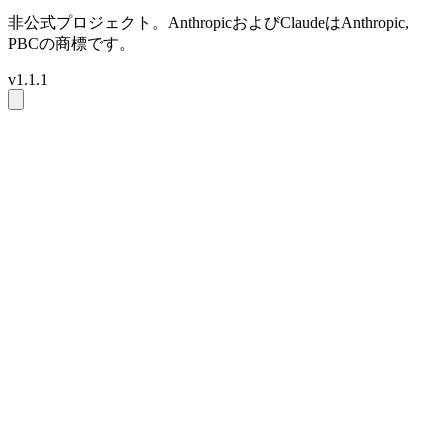
非公式プロジェクト。AnthropicおよびClaudeはAnthropic,
PBCの商標です。
v1.1.1