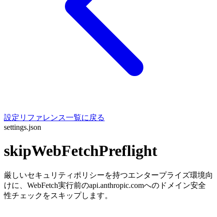
設定リファレンス一覧に戻る
settings.json
skipWebFetchPreflight
厳しいセキュリティポリシーを持つエンタープライズ環境向
けに、WebFetch実行前のapi.anthropic.comへのドメイン安全
性チェックをスキップします。