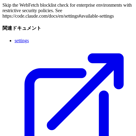
Skip the WebFetch blocklist check for enterprise environments with
restrictive security policies. See
https://code.claude.com/docs/en/settings#available-settings
関連ドキュメント
settings