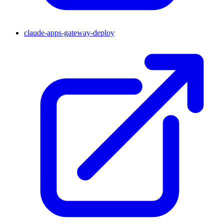
claude-apps-gateway-deploy