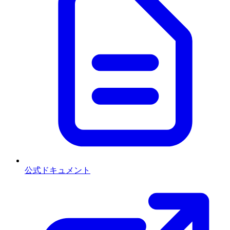
公式ドキュメント