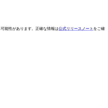
る可能性があります。正確な情報は
公式リリースノート
をご確