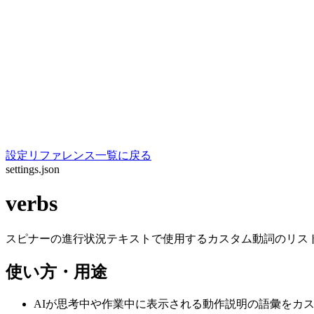
設定リファレンス一覧に戻る
settings.json
verbs
スピナーの進行状況テキストで使用するカスタム動詞のリス
使い方・用途
AIが思考中や作業中に表示される動作説明の語彙をカ