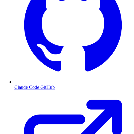
Claude Code GitHub