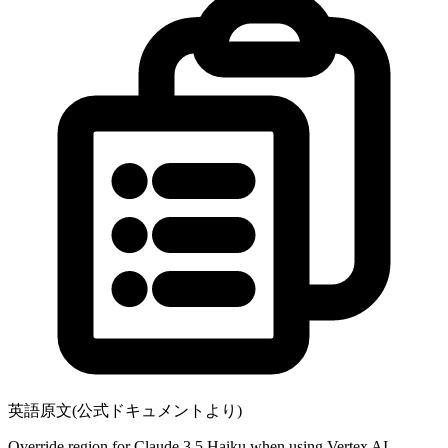
英語原文(公式ドキュメントより)
Override region for Claude 3.5 Haiku when using Vertex AI