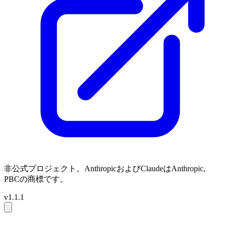
非公式プロジェクト。AnthropicおよびClaudeはAnthropic,
PBCの商標です。
v1.1.1