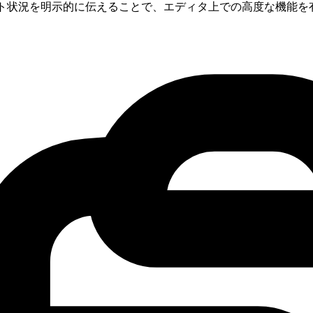
」などのサポート状況を明示的に伝えることで、エディタ上での高度な機能