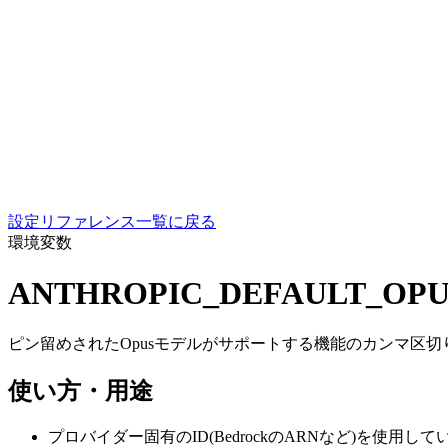
設定リファレンス一覧に戻る
環境変数
ANTHROPIC_DEFAULT_OPU
ピン留めされたOpusモデルがサポートする機能のカンマ区
使い方・用途
プロバイダー固有のID(BedrockのARNなど)を使用し