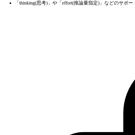
「thinking(思考)」や「effort(推論量指定)