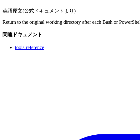
英語原文(公式ドキュメントより)
Return to the original working directory after each Bash or PowerSh
関連ドキュメント
tools-reference