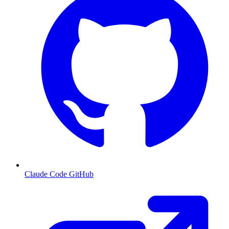
Claude Code GitHub