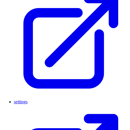
settings