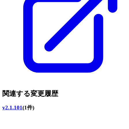
関連する変更履歴
v2.1.101
(1件)