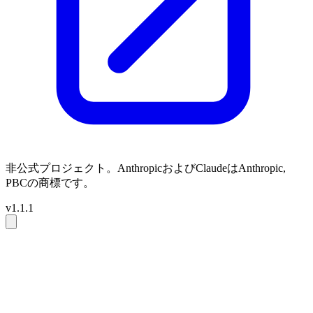
非公式プロジェクト。AnthropicおよびClaudeはAnthropic,
PBCの商標です。
v1.1.1