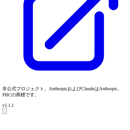
非公式プロジェクト。AnthropicおよびClaudeはAnthropic,
PBCの商標です。
v1.1.1