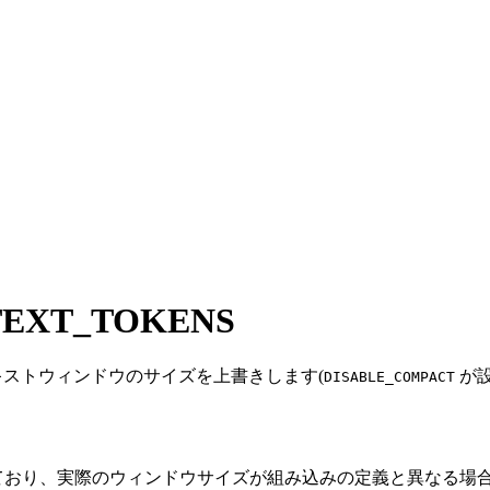
EXT_TOKENS
ンテキストウィンドウのサイズを上書きします(
が設
DISABLE_COMPACT
ており、実際のウィンドウサイズが組み込みの定義と異なる場