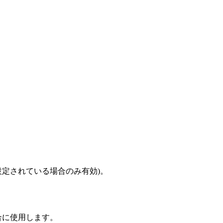
定されている場合のみ有効)。
合に使用します。