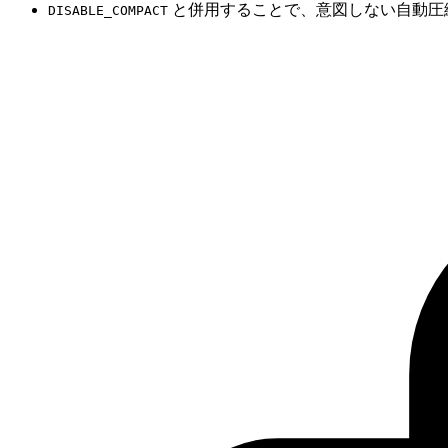
と併用することで、意図しない自動圧
DISABLE_COMPACT