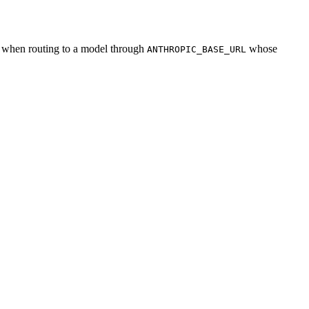
is when routing to a model through
whose
ANTHROPIC_BASE_URL