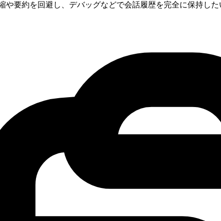
縮や要約を回避し、デバッグなどで会話履歴を完全に保持した