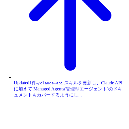
Updated
1件
-
スキルを更新し、Claude API
/claude-api
に加えて Managed Agents(管理型エージェント)のドキ
ュメントもカバーするようにし...