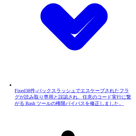
Fixed
38件
-
バックスラッシュでエスケープされたフラ
グが読み取り専用と誤認され、任意のコード実行に繋
がる Bash ツールの権限バイパスを修正しました。