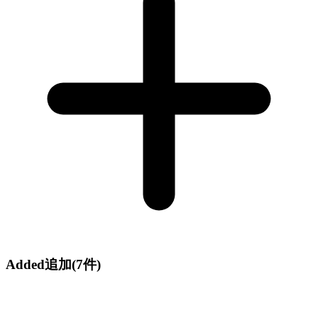
Added
追加
(7件)