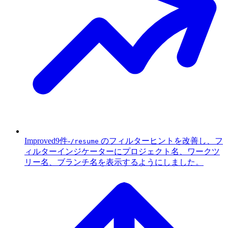
Improved
9件
-
のフィルターヒントを改善し、フ
/resume
ィルターインジケーターにプロジェクト名、ワークツ
リー名、ブランチ名を表示するようにしました。