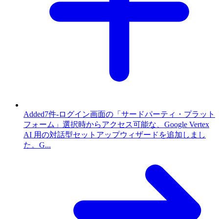
Added
7件
-
ログイン画面の「サードパーティ・プラット
フォーム」選択時からアクセス可能な、Google Vertex
AI 用の対話型セットアップウィザードを追加しまし
た。G...