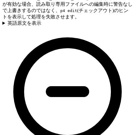
が有効な場合、読み取り専用ファイルへの編集時に警告なし
で上書きするのではなく、
(チェックアウト)のヒン
p4 edit
トを表示して処理を失敗させます。
英語原文を表示