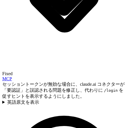
Fixed
MCP
セッショントークンが無効な場合に、claude.ai コネクターが
「要認証」と誤認される問題を修正し、代わりに
を
/login
促すヒントを表示するようにしました。
英語原文を表示