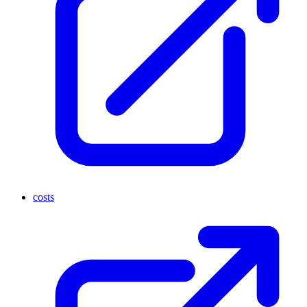
costs