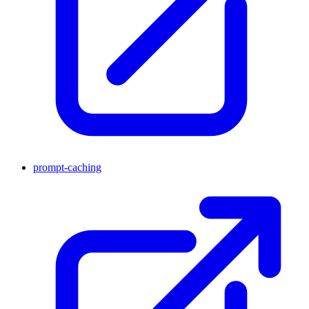
prompt-caching