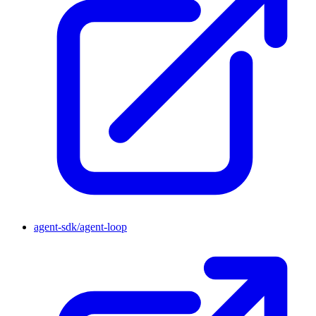
agent-sdk/agent-loop