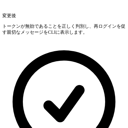
変更後
トークンが無効であることを正しく判別し、再ログインを促
す親切なメッセージをCLIに表示します。