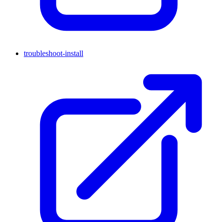
troubleshoot-install