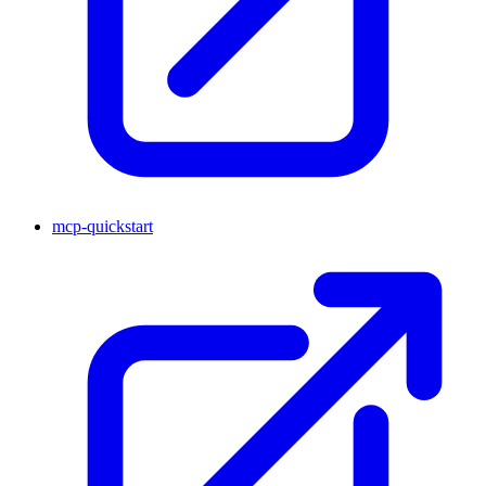
mcp-quickstart