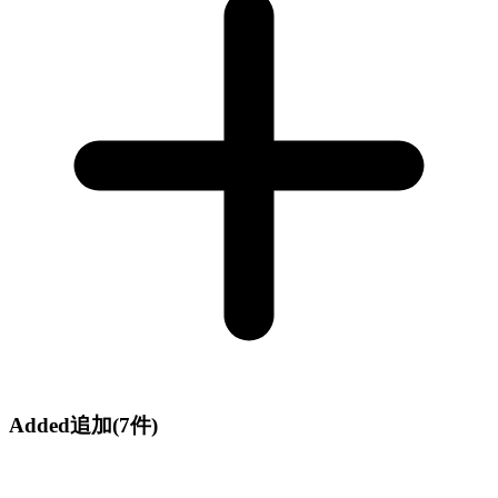
Added
追加
(7件)