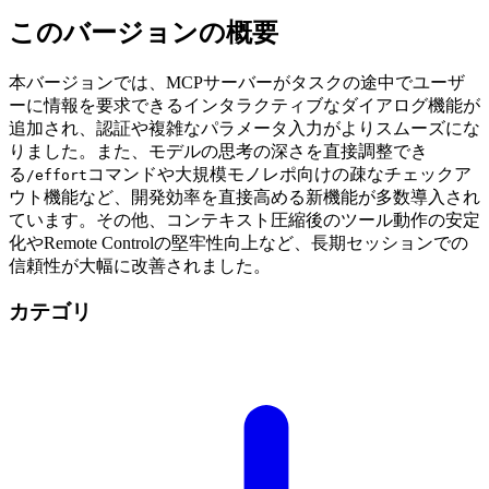
このバージョンの概要
本バージョンでは、MCPサーバーがタスクの途中でユーザ
ーに情報を要求できるインタラクティブなダイアログ機能が
追加され、認証や複雑なパラメータ入力がよりスムーズにな
りました。また、モデルの思考の深さを直接調整でき
る
コマンドや大規模モノレポ向けの疎なチェックア
/effort
ウト機能など、開発効率を直接高める新機能が多数導入され
ています。その他、コンテキスト圧縮後のツール動作の安定
化やRemote Controlの堅牢性向上など、長期セッションでの
信頼性が大幅に改善されました。
カテゴリ