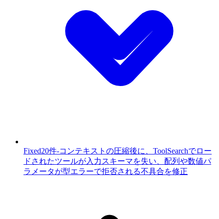
Fixed
20件
-
コンテキストの圧縮後に、ToolSearchでロー
ドされたツールが入力スキーマを失い、配列や数値パ
ラメータが型エラーで拒否される不具合を修正