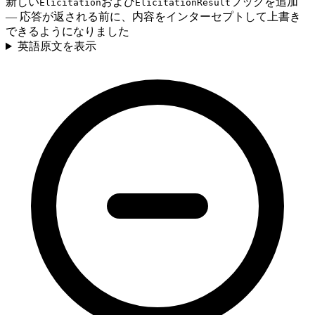
新しい
および
フックを追加
Elicitation
ElicitationResult
— 応答が返される前に、内容をインターセプトして上書き
できるようになりました
英語原文を表示