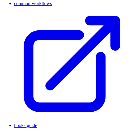
common-workflows
hooks-guide