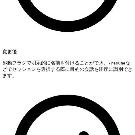
変更後
起動フラグで明示的に名前を付けることができ、
な
/resume
どでセッションを選択する際に目的の会話を即座に識別でき
ます。