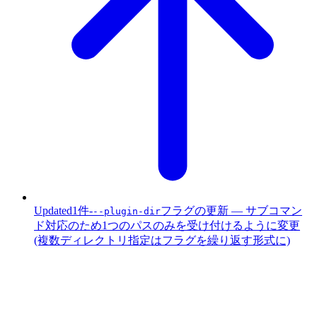
Updated
1件
-
フラグの更新 — サブコマン
--plugin-dir
ド対応のため1つのパスのみを受け付けるように変更
(複数ディレクトリ指定はフラグを繰り返す形式に)