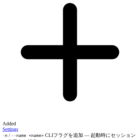
Added
Settings
/
CLIフラグを追加 — 起動時にセッション
-n
--name <name>