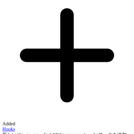
Added
Hooks