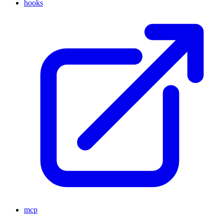
hooks
mcp