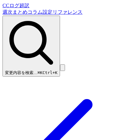
CCログ超訳
週次まとめ
コラム
設定リファレンス
変更内容を検索…
⌘
K
Ctrl+K