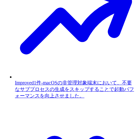
Improved
1件
-
macOSの非管理対象端末において、不要
なサブプロセスの生成をスキップすることで起動パフ
ォーマンスを向上させました。