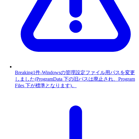
Breaking
1件
-
Windowsの管理設定ファイル用パスを変更
しました(ProgramData 下の旧パスは廃止され、Program
Files 下が標準となります)。