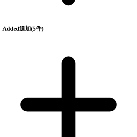
Added
追加
(5件)