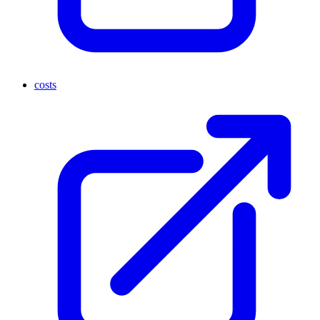
costs