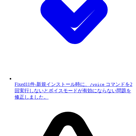
Fixed
11件
-
新規インストール時に、
コマンドを2
/voice
回実行しないとボイスモードが有効にならない問題を
修正しました。