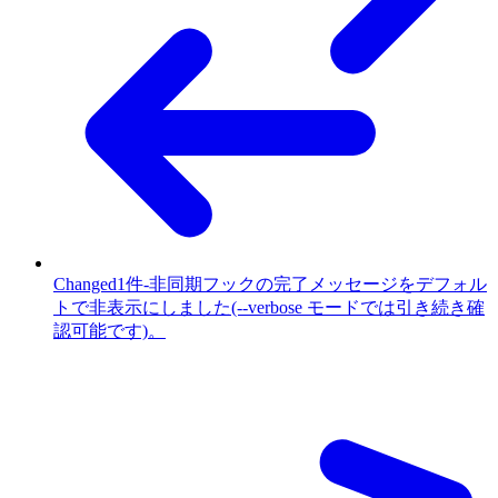
Changed
1件
-
非同期フックの完了メッセージをデフォル
トで非表示にしました(--verbose モードでは引き続き確
認可能です)。