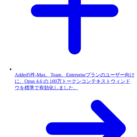
Added
5件
-
Max、Team、Enterpriseプランのユーザー向け
に、Opus 4.6 の 100万トークンコンテキストウィンド
ウを標準で有効化しました。