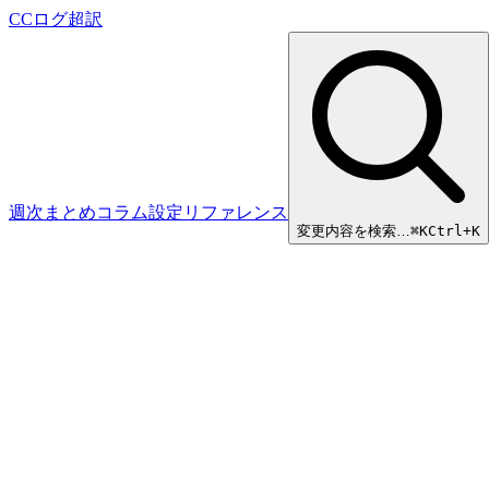
CCログ超訳
週次まとめ
コラム
設定リファレンス
変更内容を検索…
⌘
K
Ctrl+K