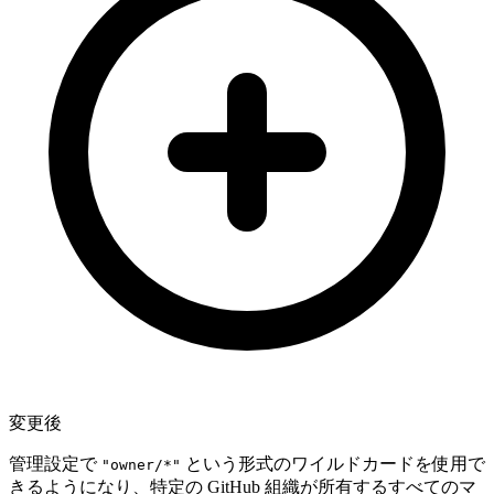
変更後
管理設定で
という形式のワイルドカードを使用で
"owner/*"
きるようになり、特定の GitHub 組織が所有するすべてのマ