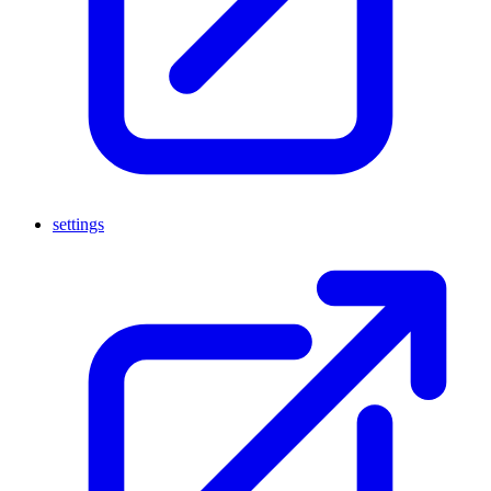
settings