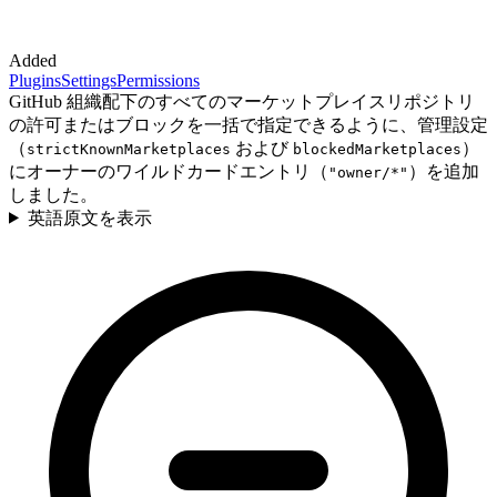
Added
Plugins
Settings
Permissions
GitHub 組織配下のすべてのマーケットプレイスリポジトリ
の許可またはブロックを一括で指定できるように、管理設定
（
および
）
strictKnownMarketplaces
blockedMarketplaces
にオーナーのワイルドカードエントリ（
）を追加
"owner/*"
しました。
英語原文を表示