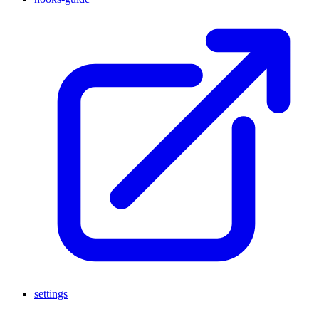
settings