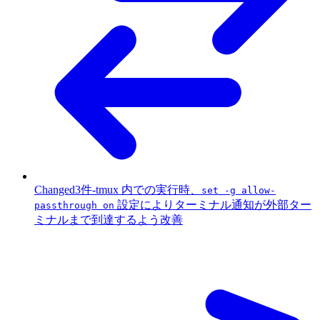
Changed
3件
-
tmux 内での実行時、
set -g allow-
設定によりターミナル通知が外部ター
passthrough on
ミナルまで到達するよう改善