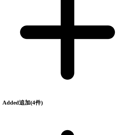
Added
追加
(4件)