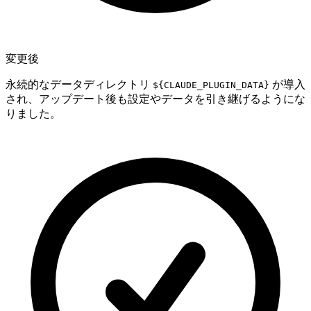
変更後
永続的なデータディレクトリ
が導入
${CLAUDE_PLUGIN_DATA}
され、アップデート後も設定やデータを引き継げるようにな
りました。