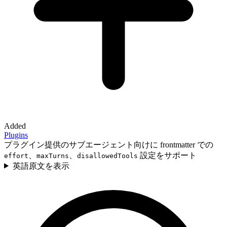
Added
Plugins
プラグイン提供のサブエージェント向けに frontmatter での
、
、
設定をサポート
effort
maxTurns
disallowedTools
英語原文を表示