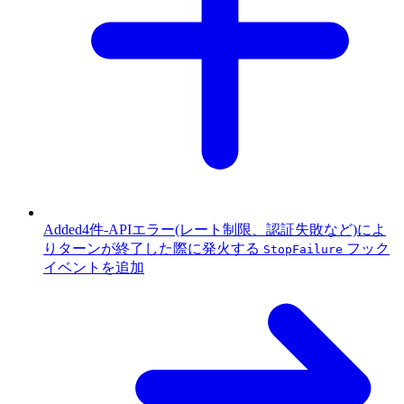
Added
4件
-
APIエラー(レート制限、認証失敗など)によ
りターンが終了した際に発火する
フック
StopFailure
イベントを追加