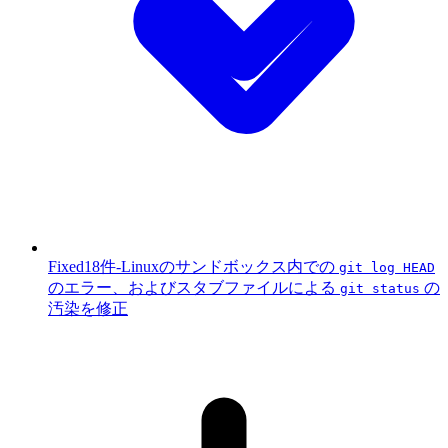
Fixed
18件
-
Linuxのサンドボックス内での
git log HEAD
のエラー、およびスタブファイルによる
の
git status
汚染を修正