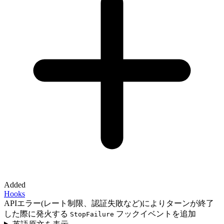
Added
Hooks
APIエラー(レート制限、認証失敗など)によりターンが終了
した際に発火する
フックイベントを追加
StopFailure