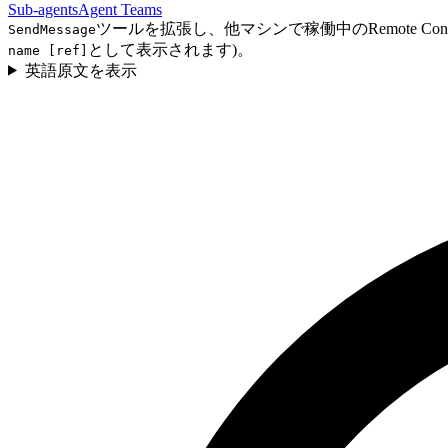
Sub-agents
Agent Teams
ツールを拡張し、他マシンで稼働中のRemote 
SendMessage
として表示されます)。
name [ref]
英語原文を表示