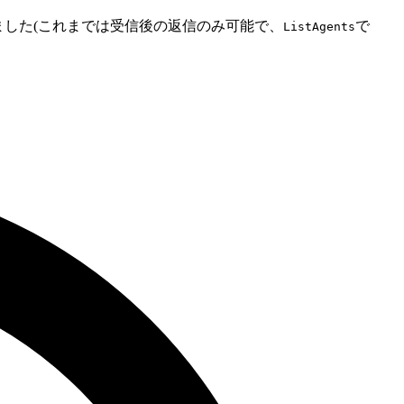
しました(これまでは受信後の返信のみ可能で、
で
ListAgents