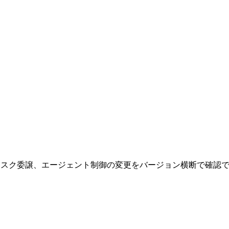
。並列処理、タスク委譲、エージェント制御の変更をバージョン横断で確認