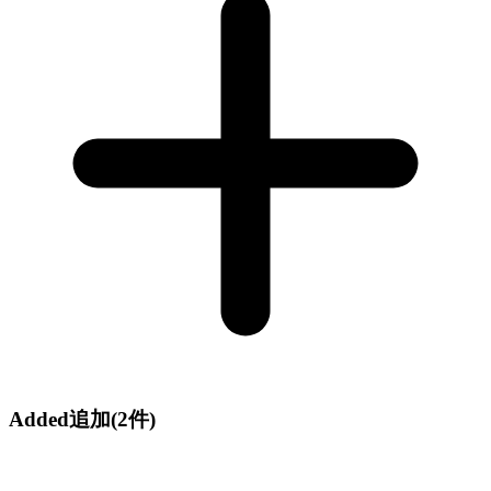
Added
追加
(2件)