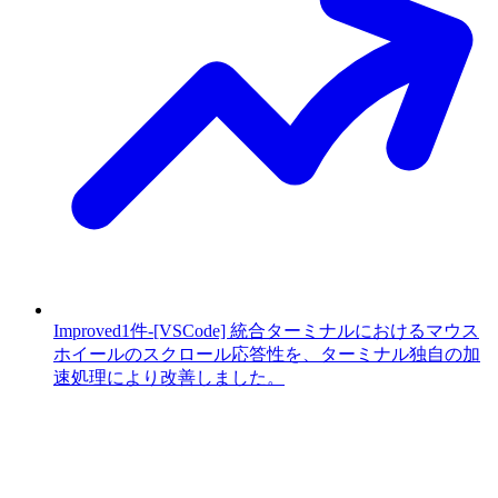
Improved
1件
-
[VSCode] 統合ターミナルにおけるマウス
ホイールのスクロール応答性を、ターミナル独自の加
速処理により改善しました。