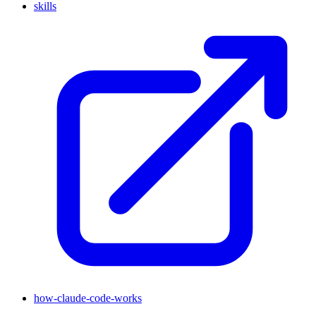
skills
how-claude-code-works