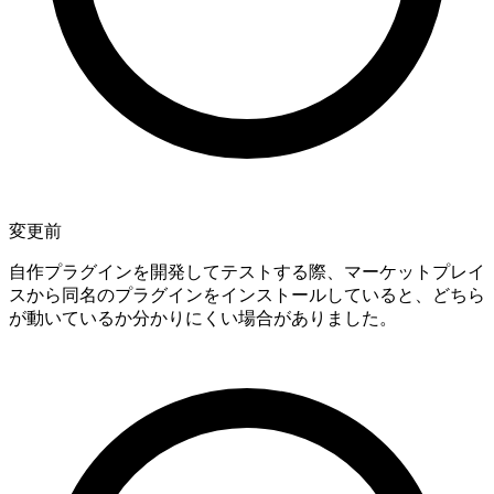
変更前
自作プラグインを開発してテストする際、マーケットプレイ
スから同名のプラグインをインストールしていると、どちら
が動いているか分かりにくい場合がありました。