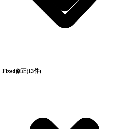
Fixed
修正
(13件)