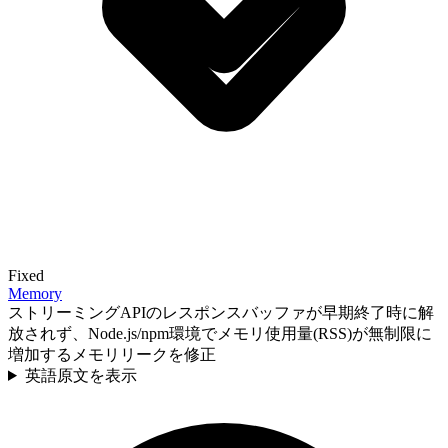
Fixed
Memory
ストリーミングAPIのレスポンスバッファが早期終了時に解
放されず、Node.js/npm環境でメモリ使用量(RSS)が無制限に
増加するメモリリークを修正
英語原文を表示