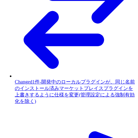
Changed
1件
-
開発中のローカルプラグインが、同じ名前
のインストール済みマーケットプレイスプラグインを
上書きするように仕様を変更(管理設定による強制有効
化を除く)