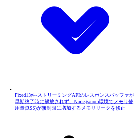
Fixed
13件
-
ストリーミングAPIのレスポンスバッファが
早期終了時に解放されず、Node.js/npm環境でメモリ使
用量(RSS)が無制限に増加するメモリリークを修正