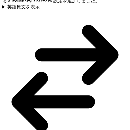
る
設定を追加しました。
autoMemoryDirectory
英語原文を表示