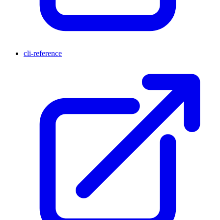
cli-reference