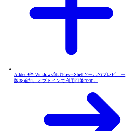
Added
9件
-
Windows向けPowerShellツールのプレビュー
版を追加。オプトインで利用可能です。