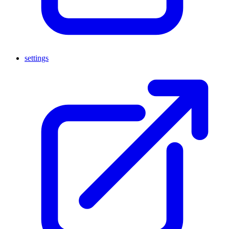
settings