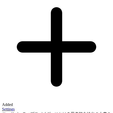
Added
Settings