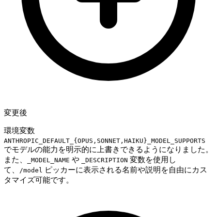
変更後
環境変数
ANTHROPIC_DEFAULT_{OPUS,SONNET,HAIKU}_MODEL_SUPPORTS
でモデルの能力を明示的に上書きできるようになりました。
また、
や
変数を使用し
_MODEL_NAME
_DESCRIPTION
て、
ピッカーに表示される名前や説明を自由にカス
/model
タマイズ可能です。