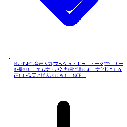
Fixed
14件
-
音声入力(プッシュ・トゥ・トーク)で、キー
を長押ししても文字が入力欄に漏れず、文字起こしが
正しい位置に挿入されるよう修正。