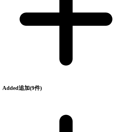
Added
追加
(9件)