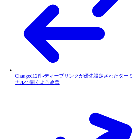
Changed
12件
-
ディープリンクが優先設定されたターミ
ナルで開くよう改善