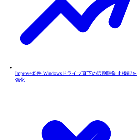
Improved
5件
-
Windowsドライブ直下の誤削除防止機能を
強化