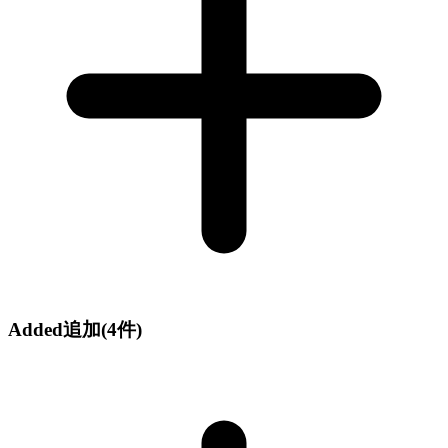
Added
追加
(4件)