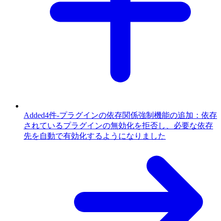
Added
4件
-
プラグインの依存関係強制機能の追加：依存
されているプラグインの無効化を拒否し、必要な依存
先を自動で有効化するようになりました