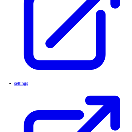
settings