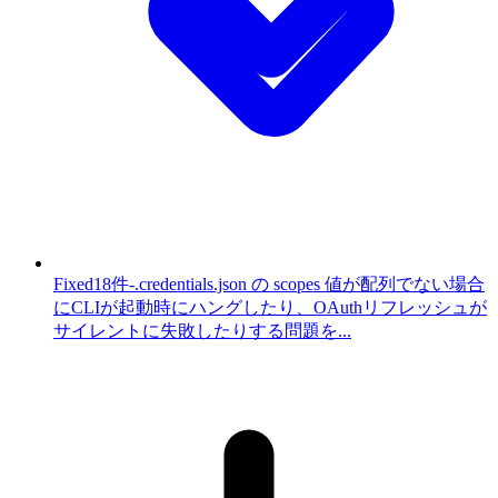
Fixed
18件
-
.credentials.json の scopes 値が配列でない場合
にCLIが起動時にハングしたり、OAuthリフレッシュが
サイレントに失敗したりする問題を...