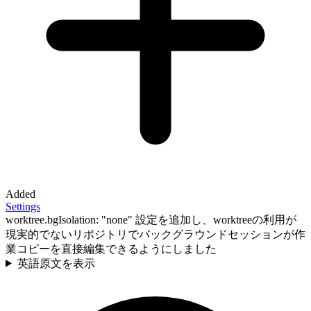
Added
Settings
worktree.bgIsolation: "none" 設定を追加し、worktreeの利用が
現実的でないリポジトリでバックグラウンドセッションが作
業コピーを直接編集できるようにしました
英語原文を表示