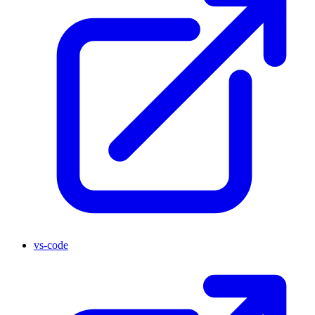
vs-code