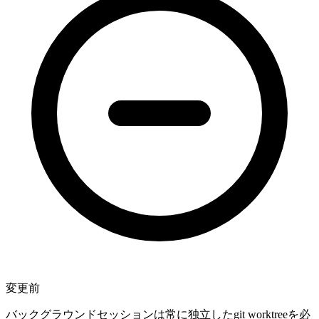
変更前
バックグラウンドセッションは常に独立したgit worktreeを必