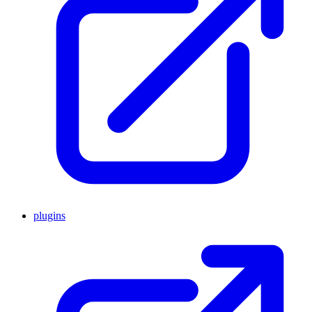
plugins