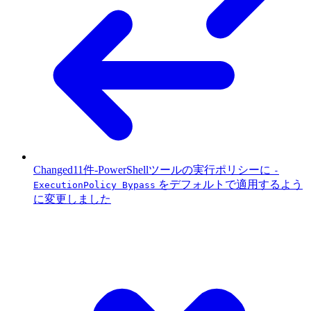
Changed
11件
-
PowerShellツールの実行ポリシーに
-
をデフォルトで適用するよう
ExecutionPolicy Bypass
に変更しました