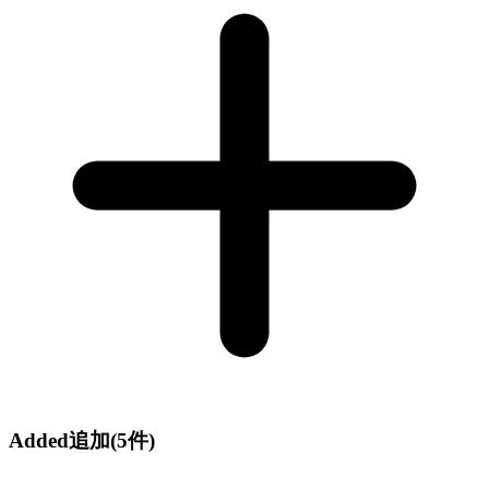
Added
追加
(5件)