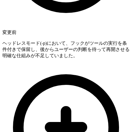
変更前
ヘッドレスモード(-p)において、フックがツールの実行を条
件付きで保留し、後からユーザーの判断を待って再開させる
明確な仕組みが不足していました。