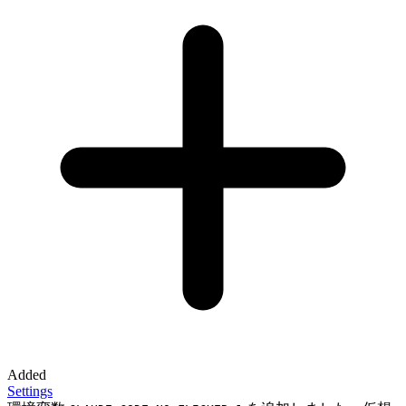
Added
Settings