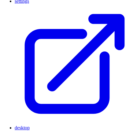
settings
desktop