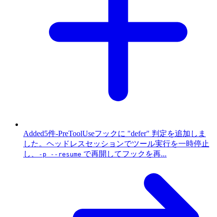
Added
5件
-
PreToolUseフックに "defer" 判定を追加しま
した。ヘッドレスセッションでツール実行を一時停止
し、
で再開してフックを再...
-p --resume