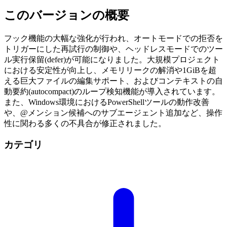
このバージョンの概要
フック機能の大幅な強化が行われ、オートモードでの拒否を
トリガーにした再試行の制御や、ヘッドレスモードでのツー
ル実行保留(defer)が可能になりました。大規模プロジェクト
における安定性が向上し、メモリリークの解消や1GiBを超
える巨大ファイルの編集サポート、およびコンテキストの自
動要約(autocompact)のループ検知機能が導入されています。
また、Windows環境におけるPowerShellツールの動作改善
や、@メンション候補へのサブエージェント追加など、操作
性に関わる多くの不具合が修正されました。
カテゴリ