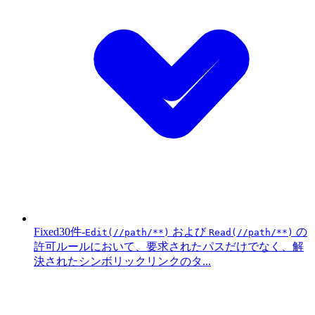
Fixed
30件
-
および
の
Edit(//path/**)
Read(//path/**)
許可ルールにおいて、要求されたパスだけでなく、解
決されたシンボリックリンクのタ...