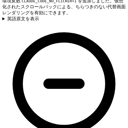
環境変数
を追加しました。仮想
CLAUDE_CODE_NO_FLICKER=1
化されたスクロールバックによる、ちらつきのない代替画面
レンダリングを有効にできます。
英語原文を表示