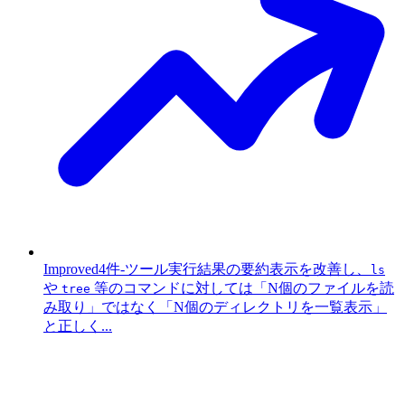
Improved
4件
-
ツール実行結果の要約表示を改善し、
ls
や
等のコマンドに対しては「N個のファイルを読
tree
み取り」ではなく「N個のディレクトリを一覧表示」
と正しく...