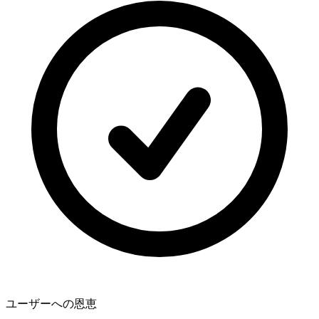
ユーザーへの恩恵