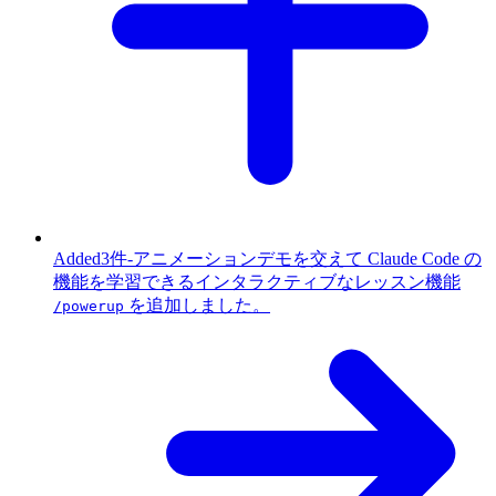
Added
3件
-
アニメーションデモを交えて Claude Code の
機能を学習できるインタラクティブなレッスン機能
を追加しました。
/powerup