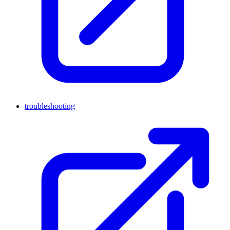
troubleshooting