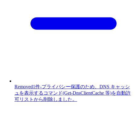
Removed
1件
-
プライバシー保護のため、DNS キャッシ
ュを表示するコマンド(Get-DnsClientCache 等)を自動許
可リストから削除しました。