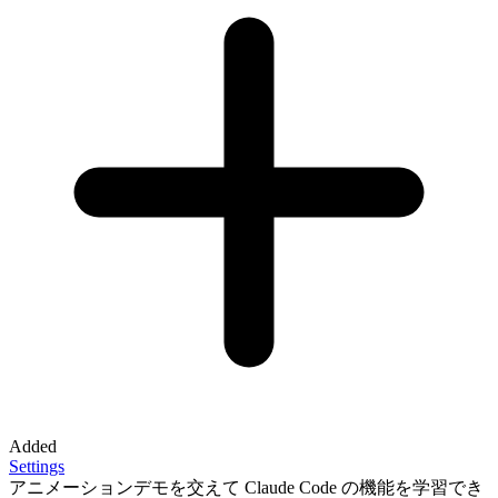
Added
Settings
アニメーションデモを交えて Claude Code の機能を学習でき