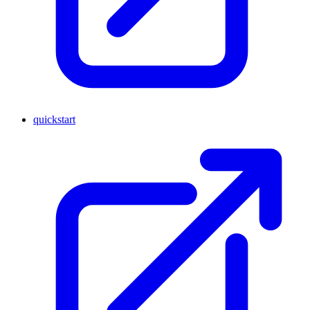
quickstart