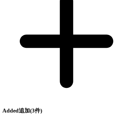
Added
追加
(3件)