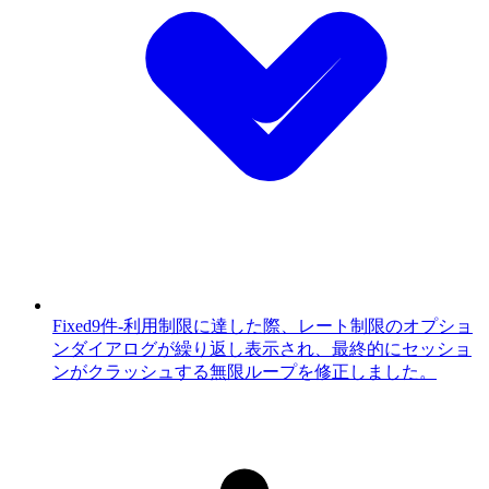
Fixed
9件
-
利用制限に達した際、レート制限のオプショ
ンダイアログが繰り返し表示され、最終的にセッショ
ンがクラッシュする無限ループを修正しました。