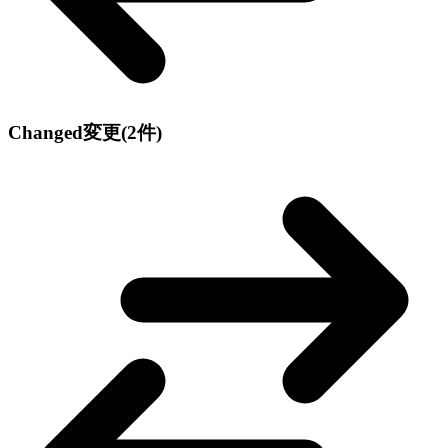
Changed
変更
(2件)