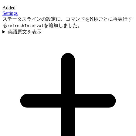
Added
Settings
ステータスラインの設定に、コマンドをN秒ごとに再実行す
る
を追加しました。
refreshInterval
英語原文を表示