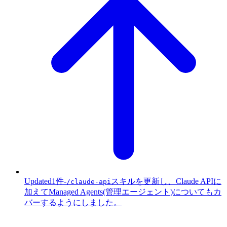
Updated
1件
-
スキルを更新し、Claude APIに
/claude-api
加えてManaged Agents(管理エージェント)についてもカ
バーするようにしました。