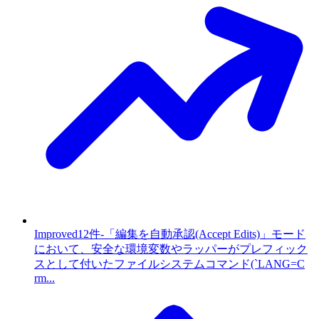
Improved
12件
-
「編集を自動承認(Accept Edits)」モード
において、安全な環境変数やラッパーがプレフィック
スとして付いたファイルシステムコマンド(`LANG=C
rm...