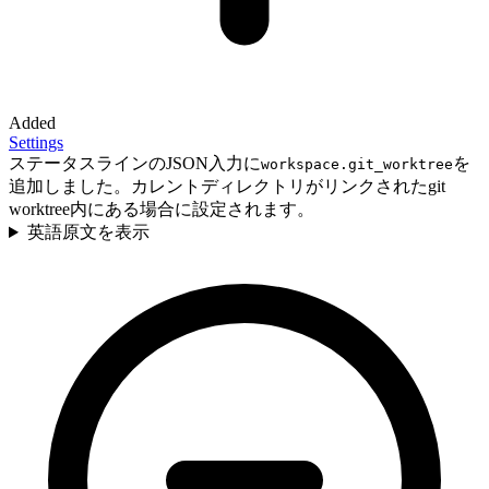
Added
Settings
ステータスラインのJSON入力に
を
workspace.git_worktree
追加しました。カレントディレクトリがリンクされたgit
worktree内にある場合に設定されます。
英語原文を表示