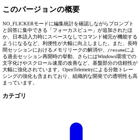
このバージョンの概要
NO_FLICKERモードに編集統計を確認しながらプロンプト
と回答に集中できる「フォーカスビュー」が追加されたほ
か、日本語入力時にスペースなしでコマンド補完が機能する
ようになるなど、利便性が大幅に向上しました。また、長時
間セッションにおけるメモリリークの解消や、
によ
/resume
る過去セッション再開時の挙動、さらにはWindows環境での
文字化けやスクロール速度の改善など、基盤部分の信頼性が
大幅に強化されています。OpenTelemetryによる分散トレー
シングの強化も含まれており、組織的な開発での透明性も高
まっています。
カテゴリ