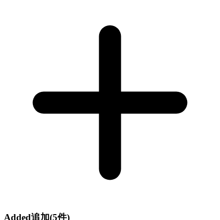
Added
追加
(5件)