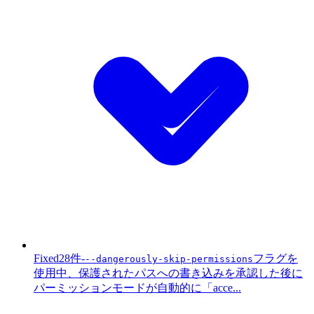
Fixed
28件
-
フラグを
--dangerously-skip-permissions
使用中、保護されたパスへの書き込みを承認した後に
パーミッションモードが自動的に「acce...