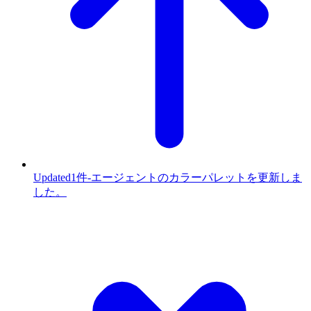
Updated
1件
-
エージェントのカラーパレットを更新しま
した。