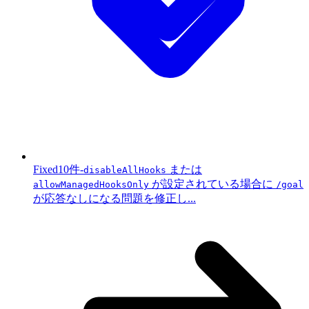
Fixed
10件
-
または
disableAllHooks
が設定されている場合に
allowManagedHooksOnly
/goal
が応答なしになる問題を修正し...