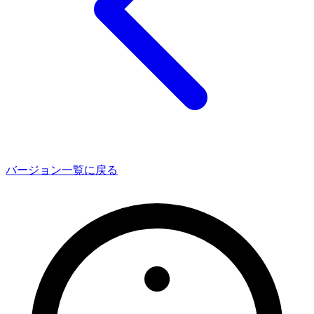
バージョン一覧に戻る