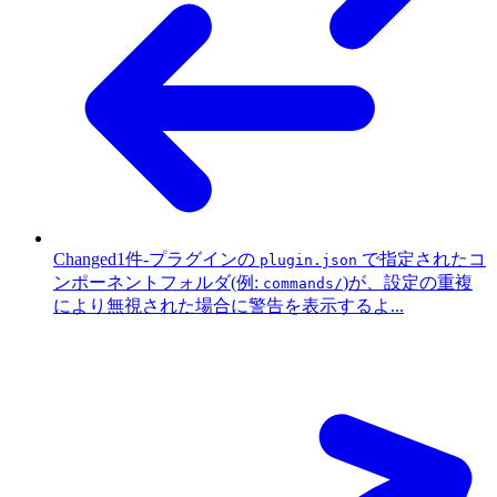
Changed
1件
-
プラグインの
で指定されたコ
plugin.json
ンポーネントフォルダ(例:
)が、設定の重複
commands/
により無視された場合に警告を表示するよ...