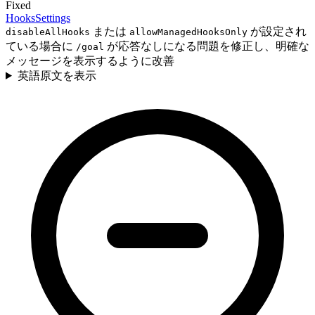
Fixed
Hooks
Settings
または
が設定され
disableAllHooks
allowManagedHooksOnly
ている場合に
が応答なしになる問題を修正し、明確な
/goal
メッセージを表示するように改善
英語原文を表示