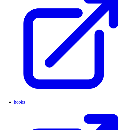
hooks