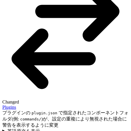
Changed
Plugins
プラグインの
で指定されたコンポーネントフォ
plugin.json
ルダ(例:
)が、設定の重複により無視された場合に
commands/
警告を表示するように変更