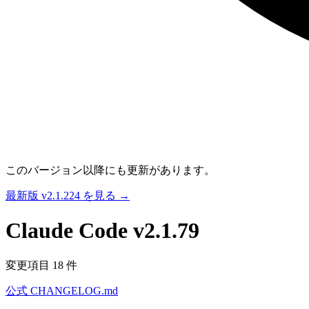
このバージョン以降にも更新があります。
最新版 v2.1.224 を見る →
Claude Code
v2.1.79
変更項目 18 件
公式 CHANGELOG.md