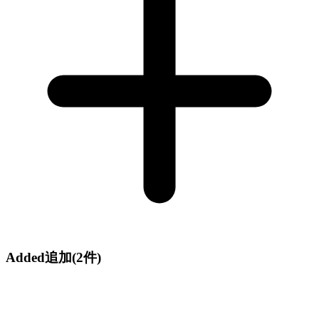
Added
追加
(2件)