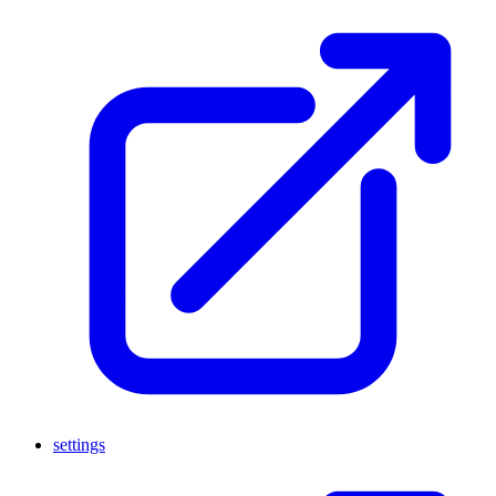
settings