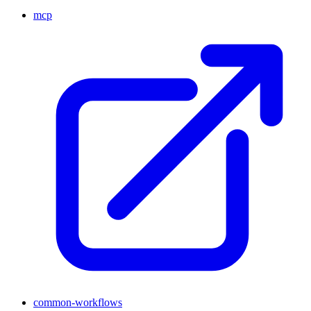
mcp
common-workflows