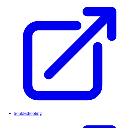
troubleshooting