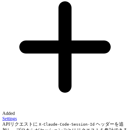
Added
Settings
APIリクエストに
ヘッダーを追
X-Claude-Code-Session-Id