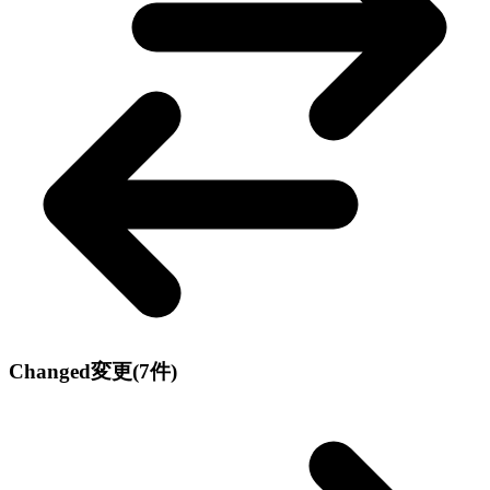
Changed
変更
(7件)