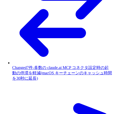
Changed
7件
-
多数の claude.ai MCP コネクタ設定時の起
動の停滞を軽減(macOS キーチェーンのキャッシュ時間
を30秒に延長)