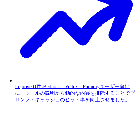
Improved
1件
-
Bedrock、Vertex、Foundryユーザー向け
に、ツールの説明から動的な内容を排除することでプ
ロンプトキャッシュのヒット率を向上させました。