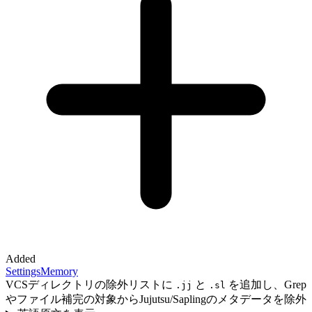
Added
Settings
Memory
VCSディレクトリの除外リストに
と
を追加し、Grep
.jj
.sl
やファイル補完の対象からJujutsu/Saplingのメタデータを除外