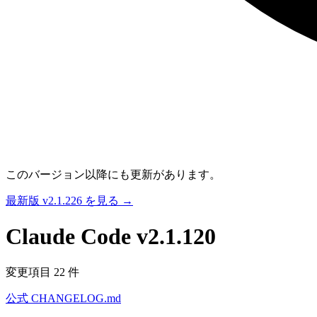
このバージョン以降にも更新があります。
最新版 v2.1.226 を見る →
Claude Code
v2.1.120
変更項目 22 件
公式 CHANGELOG.md