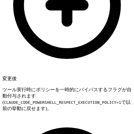
変更後
ツール実行時にポリシーを一時的にバイパスするフラグが自
動付与されます
(
で以
CLAUDE_CODE_POWERSHELL_RESPECT_EXECUTION_POLICY=1
前の挙動に戻せます)。