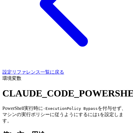
設定リファレンス一覧に戻る
環境変数
CLAUDE_CODE_POWERSHE
PowerShell実行時に
を付与せず、
-ExecutionPolicy Bypass
マシンの実行ポリシーに従うようにするには
を設定しま
1
す。