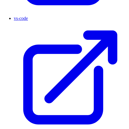
vs-code