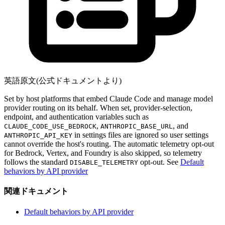
英語原文(公式ドキュメントより)
Set by host platforms that embed Claude Code and manage model
provider routing on its behalf. When set, provider-selection,
endpoint, and authentication variables such as
,
, and
CLAUDE_CODE_USE_BEDROCK
ANTHROPIC_BASE_URL
in settings files are ignored so user settings
ANTHROPIC_API_KEY
cannot override the host's routing. The automatic telemetry opt-out
for Bedrock, Vertex, and Foundry is also skipped, so telemetry
follows the standard
opt-out. See
Default
DISABLE_TELEMETRY
behaviors by API provider
関連ドキュメント
Default behaviors by API provider