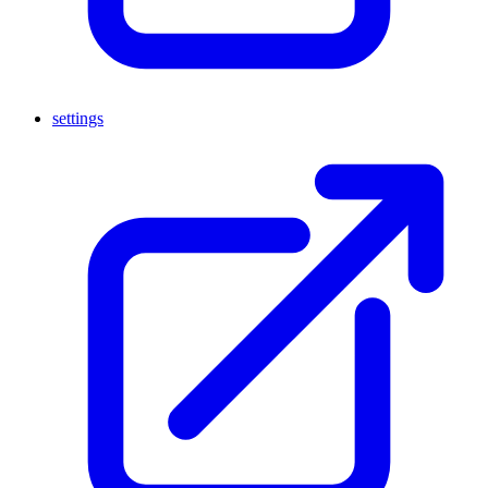
settings