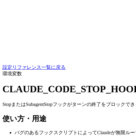
設定リファレンス一覧に戻る
環境変数
CLAUDE_CODE_STOP_HOO
StopまたはSubagentStopフックがターンの終了をブロッ
使い方・用途
バグのあるフックスクリプトによってClaudeが無限ル