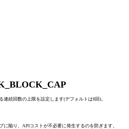
K_BLOCK_CAP
クできる連続回数の上限を設定します(デフォルトは8回)。
ープに陥り、APIコストが不必要に発生するのを防ぎます。