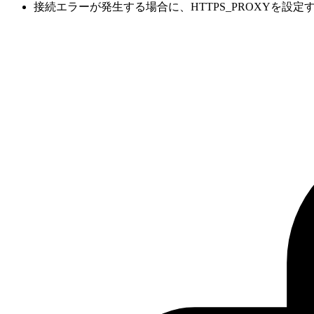
接続エラーが発生する場合に、HTTPS_PROXYを設定