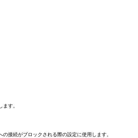
します。
トへの接続がブロックされる際の設定に使用します。