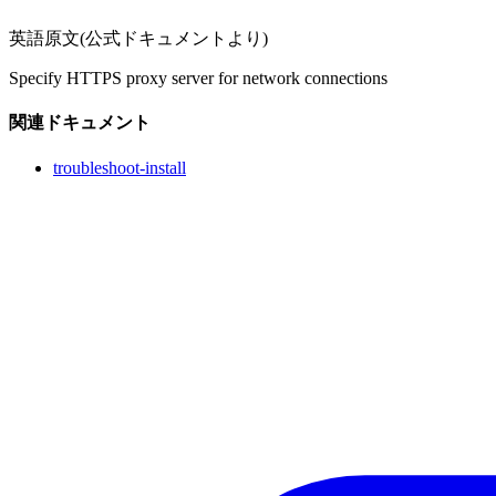
英語原文(公式ドキュメントより)
Specify HTTPS proxy server for network connections
関連ドキュメント
troubleshoot-install