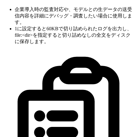
企業導入時の監査対応や、モデルとの生データの送受
信内容を詳細にデバッグ・調査したい場合に使用しま
す。
1に設定すると60KBで切り詰められたログを出力し、
file:<dir>を指定すると切り詰めなしの全文をディスク
に保存します。