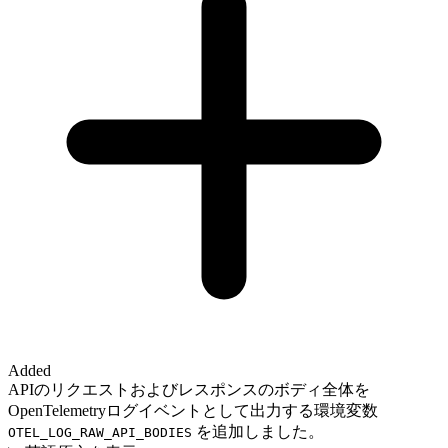
Added
APIのリクエストおよびレスポンスのボディ全体を
OpenTelemetryログイベントとして出力する環境変数
を追加しました。
OTEL_LOG_RAW_API_BODIES