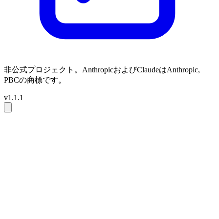
非公式プロジェクト。AnthropicおよびClaudeはAnthropic,
PBCの商標です。
v1.1.1