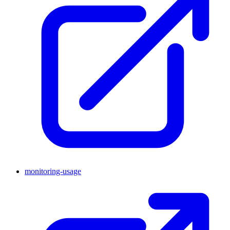
monitoring-usage