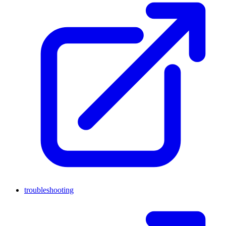
troubleshooting