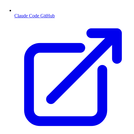
Claude Code GitHub