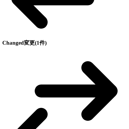
Changed
変更
(1件)