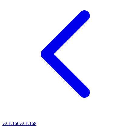
v2.1.166
v2.1.168