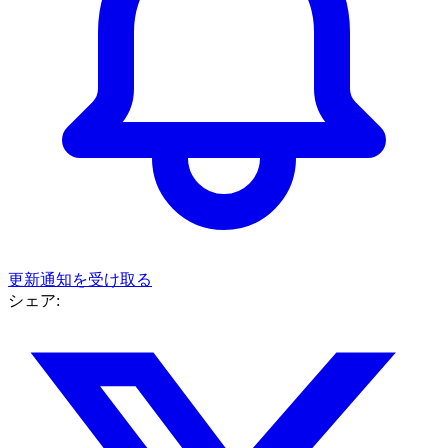
更新通知を受け取る
シェア: